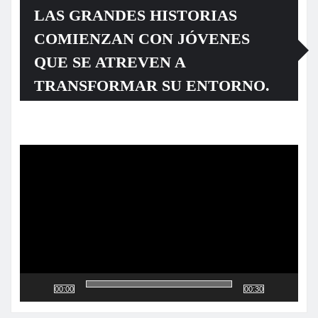
LAS GRANDES HISTORIAS
COMIENZAN CON JÓVENES
QUE SE ATREVEN A
TRANSFORMAR SU ENTORNO.
Reproductor
de
vídeo
00:00
00:30