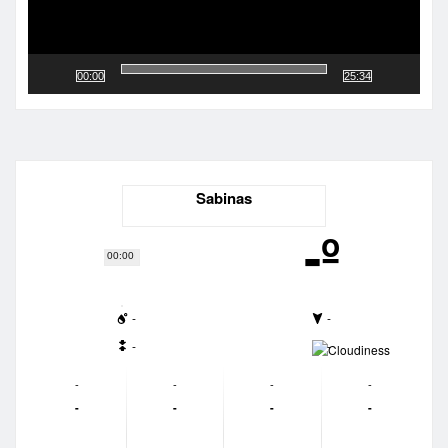
00:00
25:34
Sabinas
-º
00:00
-
-
-
-
-
-
-
-
-
-
-
-