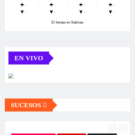
-
-
-
-
-
-
-
-
El tiempo en Sabinas
EN VIVO
SUCESOS