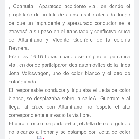
, Coahuila.- Aparatoso accidente vial, en donde el
propietario de un lote de autos resulto afectado, luego
de que un imprudente y apresurado conductor se le
atravesó a su paso en el transitado y conflictivo cruce
de Altamirano y Vicente Guerrero de la colonia
Reynera.
Eran las 16:15 horas cuando se origino el percance
vial, en donde participaron dos automóviles de la lí­nea
Jetta Volkswagen, uno de color blanco y el otro de
color guindo.
El responsable conducí­a y tripulaba el Jetta de color
blanco, se desplazaba sobre la calleÂ Guerrero y al
llegar al cruce con Altamirano, no respeto el alto
correspondiente e invadió la ví­a libre.
El encontronazo se pudo evitar, el Jetta de color guindo
no alcanzo a frenar y se estampo con Jetta de color