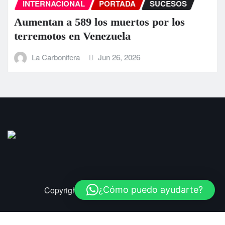
INTERNACIONAL
PORTADA
SUCESOS
Aumentan a 589 los muertos por los
terremotos en Venezuela
La Carbonifera
Jun 26, 2026
¿Cómo puedo ayudarte?
Copyright © 2025 | LaCarbonifera.com
Inicio