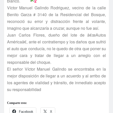
blanco.
Ví­ctor Manuel Galindo Rodriguez, vecino de la calle
Benito Garza # 3140 de la Residencial del Bosque,
reconoció su error y distracción frente al volante,
imagino que alcanzarí­a a cruzar, aunque no fue así­.
Juan Carlos Flores, dueño del lote de â€œAutos
Américaâ€, ante el contratiempo y los daños que sufrió
el auto que conducí­a, no le quedo de otra que poner su
mejor cara y tratar de llegar a un arreglo con el
responsable del choque.
El señor Ví­ctor Manuel Galindo se encontraba en la
mejor disposición de llegar a un acuerdo y al arribo de
los agentes de vialidad y tránsito, de inmediato acepto
su responsabilidad
Comparte esto:
Facebook
X