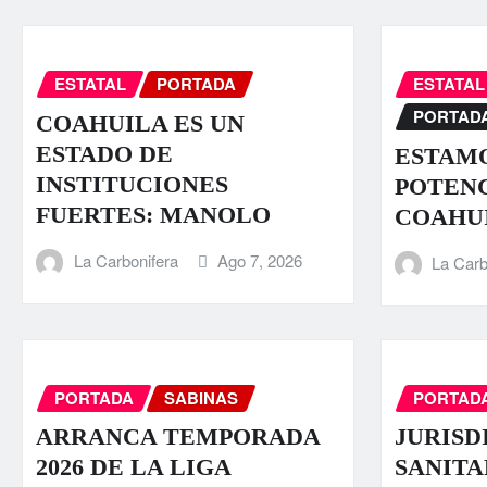
ESTATAL
PORTADA
ESTATAL
PORTAD
COAHUILA ES UN
ESTADO DE
ESTAMO
INSTITUCIONES
POTENC
FUERTES: MANOLO
COAHU
La Carbonifera
Ago 7, 2026
La Carb
PORTADA
SABINAS
PORTAD
ARRANCA TEMPORADA
JURISD
2026 DE LA LIGA
SANITA