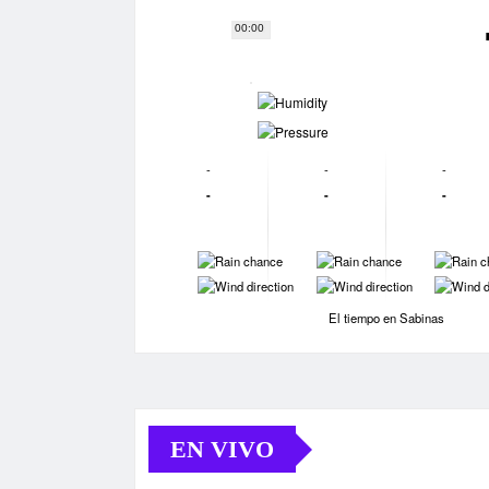
00:00
-
-
-
-
-
-
-
-
-
-
-
-
-
-
El tiempo en Sabinas
EN VIVO