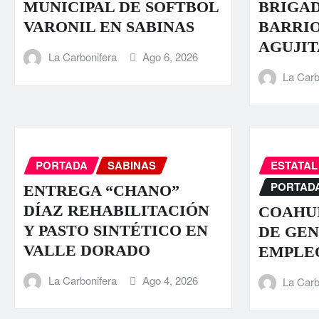
MUNICIPAL DE SOFTBOL
BRIGAD
VARONIL EN SABINAS
BARRI
AGUJIT
La Carbonifera
Ago 6, 2026
La Carb
PORTADA
SABINAS
ESTATAL
PORTAD
ENTREGA “CHANO”
DÍAZ REHABILITACIÓN
COAHUI
Y PASTO SINTÉTICO EN
DE GEN
VALLE DORADO
EMPLE
La Carbonifera
Ago 4, 2026
La Carb