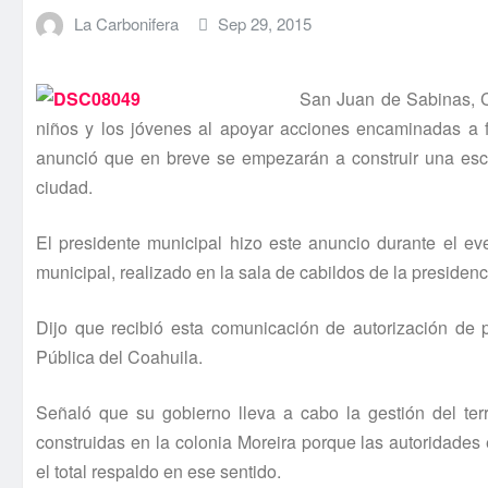
La Carbonifera
Sep 29, 2015
San Juan de Sabinas, C
niños y los jóvenes al apoyar acciones encaminadas a f
anunció que en breve se empezarán a construir una esc
ciudad.
El presidente municipal hizo este anuncio durante el e
municipal, realizado en la sala de cabildos de la presidenc
Dijo que recibió esta comunicación de autorización de p
Pública del Coahuila.
Señaló que su gobierno lleva a cabo la gestión del ter
construidas en la colonia Moreira porque las autoridades
el total respaldo en ese sentido.