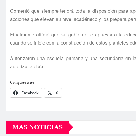
Comentó que siempre tendrá toda la disposición para apo
acciones que elevan su nivel académico y los prepara para
Finalmente afirmó que su gobierno le apuesta a la educa
cuando se inicie con la construcción de estos planteles ed
Autorizaron una escuela primaria y una secundaria en la 
autorizo la obra.
Comparte esto:
Facebook
X
MÁS NOTICIAS