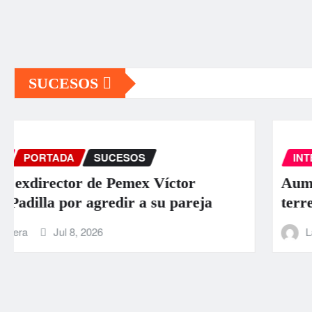
SUCESOS
INTERNACIONAL
PORTADA
SUCESOS
Aumentan a 589 los muertos por los
terremotos en Venezuela
La Carbonifera
Jun 26, 2026