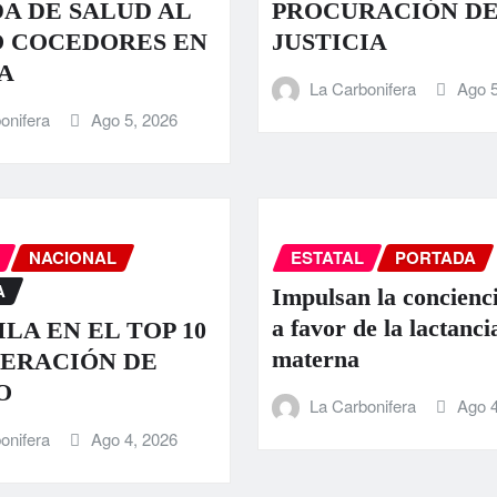
A DE SALUD AL
PROCURACIÓN D
O COCEDORES EN
JUSTICIA
A
La Carbonifera
Ago 5
onifera
Ago 5, 2026
NACIONAL
ESTATAL
PORTADA
A
Impulsan la concienci
a favor de la lactanci
LA EN EL TOP 10
materna
ERACIÓN DE
O
La Carbonifera
Ago 4
onifera
Ago 4, 2026