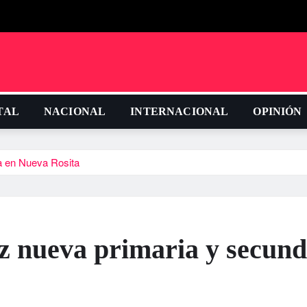
TAL
NACIONAL
INTERNACIONAL
OPINIÓN
a en Nueva Rosita
z nueva primaria y secund