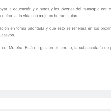
yar la educación y a niños y los jóvenes del municipio con e
 enfrentar la vida con mejores herramientas.
ción en forma prioritaria y que esto se reflejará en los pró
ucativos.
col Moreira. Está en gestión el terreno, la subsecretarí­a de