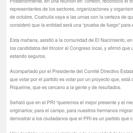
Posteriormente, en una reunión en Torreón, reconoció el t
representantes de los sectores, organizaciones y organismos 
de octubre, Coahuila vaya a las urnas con la certeza de que
consideró que la entidad será una “prueba de fuego” para 
Esta mañana, asistió a la comunidad de El Nacimiento, en
los candidatos del tricolor al Congreso local, y afirmó que 
estando seguros.
Acompañado por el Presidente del Comité Directivo Estatal
que votar por el partido es votar por un proyecto que, est
Riquelme, que es cercano a la gente y de resultados.
Señaló que en el PRI “queremos el mejor presente y el mej
originarios; para el campo, para nuestros hermanos migrantes
demostrar a los ciudadanos que el PRI es un partido que c