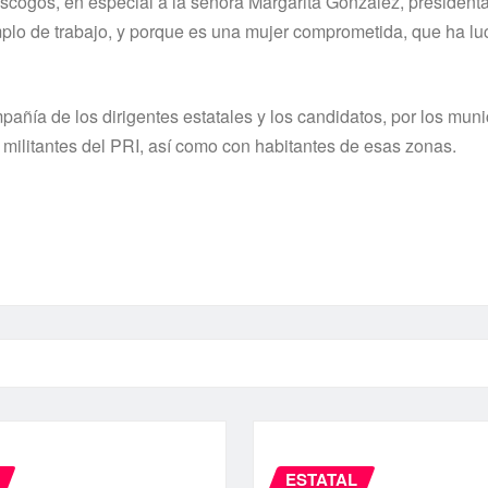
cogos, en especial a la señora Margarita González, president
jemplo de trabajo, y porque es una mujer comprometida, que ha l
pañía de los dirigentes estatales y los candidatos, por los muni
militantes del PRI, así como con habitantes de esas zonas.
ESTATAL