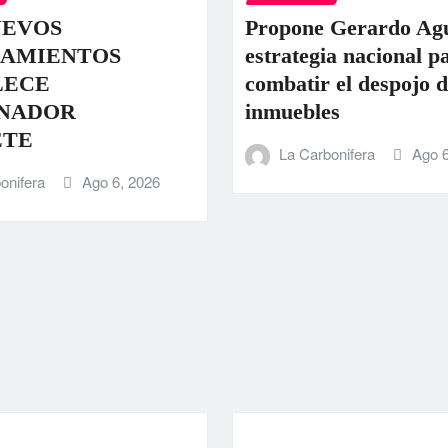
UEVOS
Propone Gerardo Ag
AMIENTOS
estrategia nacional p
LECE
combatir el despojo d
NADOR
inmuebles
ETE
La Carbonifera
Ago 6
onifera
Ago 6, 2026