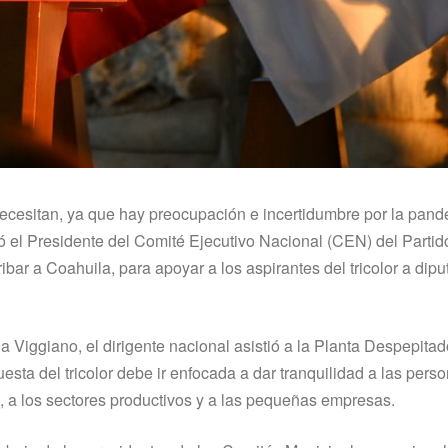
necesitan, ya que hay preocupación e incertidumbre por la pand
ó el Presidente del Comité Ejecutivo Nacional (CEN) del Partid
ribar a Coahuila, para apoyar a los aspirantes del tricolor a dip
a Viggiano, el dirigente nacional asistió a la Planta Despepita
ta del tricolor debe ir enfocada a dar tranquilidad a las perso
, a los sectores productivos y a las pequeñas empresas.