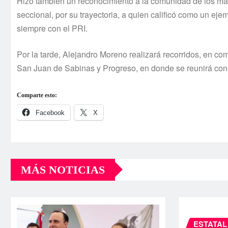
Hizo también un reconocimiento a la comunidad de los mas
seccional, por su trayectoria, a quien calificó como un e
siempre con el PRI.
Por la tarde, Alejandro Moreno realizará recorridos, en com
San Juan de Sabinas y Progreso, en donde se reunirá con 
Comparte esto:
Facebook
X
MÁS NOTICIAS
ESTATAL