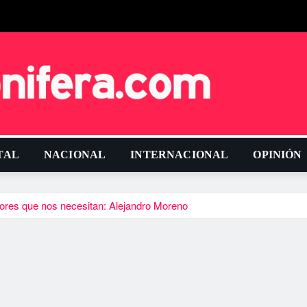
TAL
NACIONAL
INTERNACIONAL
OPINIÓN
ctores que nos necesitan: Alejandro Moreno