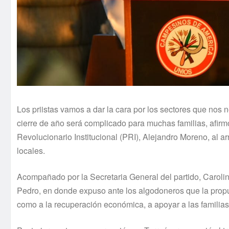
Los priistas vamos a dar la cara por los sectores que nos 
cierre de año será complicado para muchas familias, afirm
Revolucionario Institucional (PRI), Alejandro Moreno, al ar
locales.
Acompañado por la Secretaria General del partido, Carolin
Pedro, en donde expuso ante los algodoneros que la propues
como a la recuperación económica, a apoyar a las familias