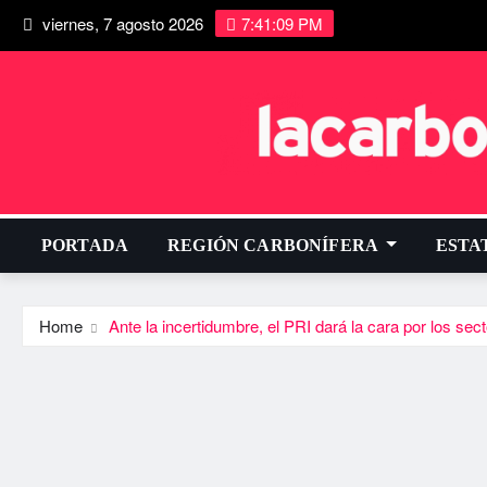
viernes, 7 agosto 2026
7:41:10 PM
PORTADA
REGIÓN CARBONÍFERA
ESTA
Home
Ante la incertidumbre, el PRI dará la cara por los se