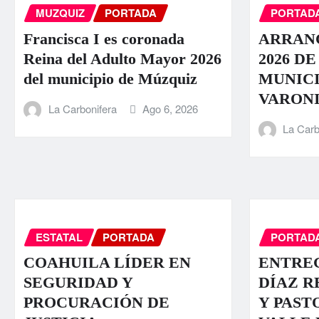
MUZQUIZ
PORTADA
PORTAD
Francisca I es coronada
ARRAN
Reina del Adulto Mayor 2026
2026 DE
del municipio de Múzquiz
MUNICI
VARONI
La Carbonifera
Ago 6, 2026
La Carb
ESTATAL
PORTADA
PORTAD
COAHUILA LÍDER EN
ENTRE
SEGURIDAD Y
DÍAZ R
PROCURACIÓN DE
Y PAST