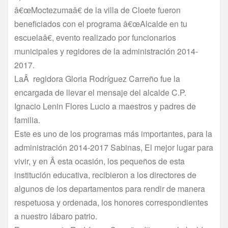
â€œMoctezumaâ€ de la villa de Cloete fueron
beneficiados con el programa â€œAlcalde en tu
escuelaâ€, evento realizado por funcionarios
municipales y regidores de la administración 2014-
2017.
LaÂ regidora Gloria Rodrí­guez Carreño fue la
encargada de llevar el mensaje del alcalde C.P.
Ignacio Lenin Flores Lucio a maestros y padres de
familia.
Este es uno de los programas más importantes, para la
administración 2014-2017 Sabinas, El mejor lugar para
vivir, y en Â esta ocasión, los pequeños de esta
institución educativa, recibieron a los directores de
algunos de los departamentos para rendir de manera
respetuosa y ordenada, los honores correspondientes
a nuestro lábaro patrio.