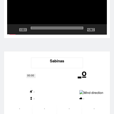
00:00
25:34
Sabinas
-º
00:00
-
-
-
-
-
-
-
-