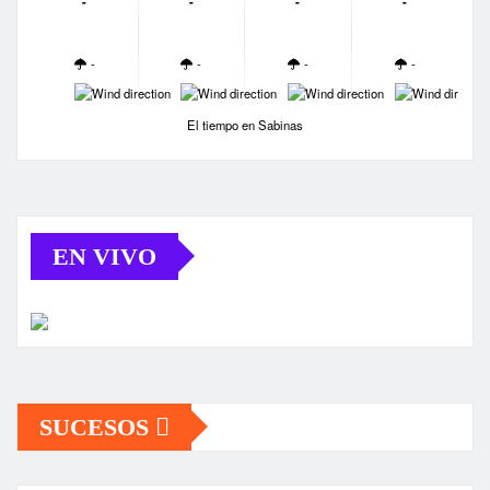
-
-
-
-
-
-
-
-
-
-
-
-
El tiempo en Sabinas
EN VIVO
SUCESOS