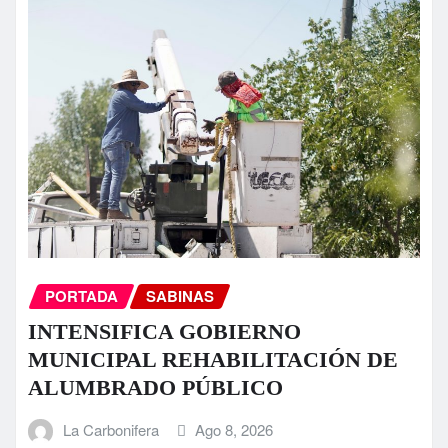
PORTADA
SABINAS
INTENSIFICA GOBIERNO
MUNICIPAL REHABILITACIÓN DE
ALUMBRADO PÚBLICO
La Carbonifera
Ago 8, 2026