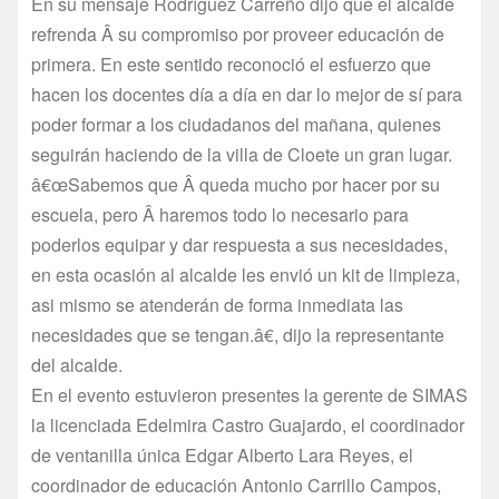
En su mensaje Rodrí­guez Carreño dijo que el alcalde
refrenda Â su compromiso por proveer educación de
primera. En este sentido reconoció el esfuerzo que
hacen los docentes dí­a a dí­a en dar lo mejor de sí­ para
poder formar a los ciudadanos del mañana, quienes
seguirán haciendo de la villa de Cloete un gran lugar.
â€œSabemos que Â queda mucho por hacer por su
escuela, pero Â haremos todo lo necesario para
poderlos equipar y dar respuesta a sus necesidades,
en esta ocasión al alcalde les envió un kit de limpieza,
asi mismo se atenderán de forma inmediata las
necesidades que se tengan.â€, dijo la representante
del alcalde.
En el evento estuvieron presentes la gerente de SIMAS
la licenciada Edelmira Castro Guajardo, el coordinador
de ventanilla única Edgar Alberto Lara Reyes, el
coordinador de educación Antonio Carrillo Campos,