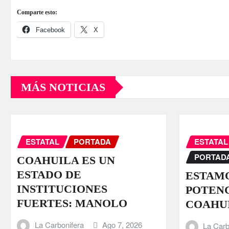
Comparte esto:
Facebook
X
MÁS NOTICIAS
ESTATAL
PORTADA
ESTATAL
PORTAD
COAHUILA ES UN
ESTADO DE
ESTAMO
INSTITUCIONES
POTENC
FUERTES: MANOLO
COAHU
La Carbonifera
Ago 7, 2026
La Carb