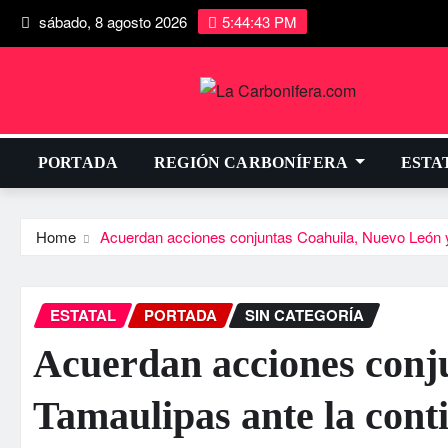
sábado, 8 agosto 2026
5:44:44 PM
PORTADA
REGIÓN CARBONÍFERA
ESTA
Home
Acuerdan acciones conjuntas Coahuila, Nuevo León y
ESTATAL
PORTADA
SIN CATEGORÍA
Acuerdan acciones conj
Tamaulipas ante la con