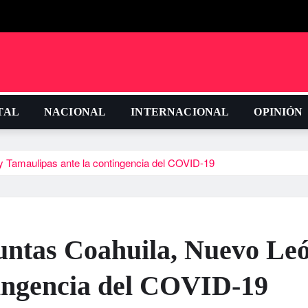
TAL
NACIONAL
INTERNACIONAL
OPINIÓN
 Tamaulipas ante la contingencia del COVID-19
untas Coahuila, Nuevo Le
tingencia del COVID-19