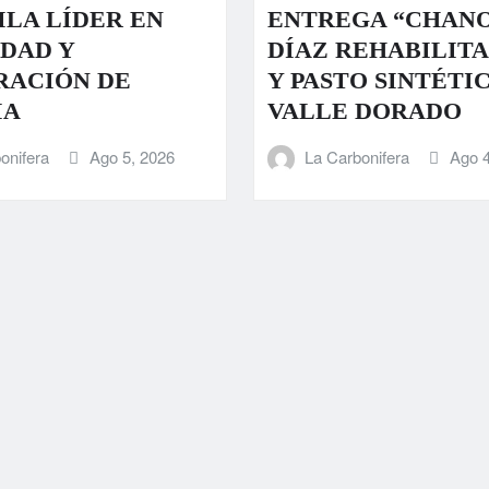
LA LÍDER EN
ENTREGA “CHAN
DAD Y
DÍAZ REHABILIT
RACIÓN DE
Y PASTO SINTÉTI
IA
VALLE DORADO
onifera
Ago 5, 2026
La Carbonifera
Ago 4