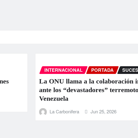
INTERNACIONAL
PORTADA
SUCESOS
s
La ONU llama a la colaboración inte
ante los “devastadores” terremotos 
Venezuela
La Carbonifera
Jun 25, 2026