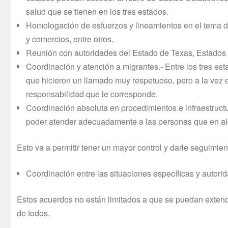
salud que se tienen en los tres estados.
Homologación de esfuerzos y lineamientos en el tema de
y comercios, entre otros.
Reunión con autoridades del Estado de Texas, Estados U
Coordinación y atención a migrantes.- Entre los tres est
que hicieron un llamado muy respetuoso, pero a la vez e
responsabilidad que le corresponde.
Coordinación absoluta en procedimientos e infraestructu
poder atender adecuadamente a las personas que en al
Esto va a permitir tener un mayor control y darle seguimi
Coordinación entre las situaciones específicas y autori
Estos acuerdos no están limitados a que se puedan extende
de todos.