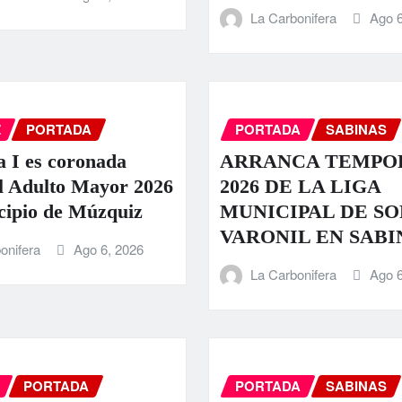
La Carbonifera
Ago 6
Z
PORTADA
PORTADA
SABINAS
a I es coronada
ARRANCA TEMPO
l Adulto Mayor 2026
2026 DE LA LIGA
cipio de Múzquiz
MUNICIPAL DE S
VARONIL EN SABI
onifera
Ago 6, 2026
La Carbonifera
Ago 6
PORTADA
PORTADA
SABINAS