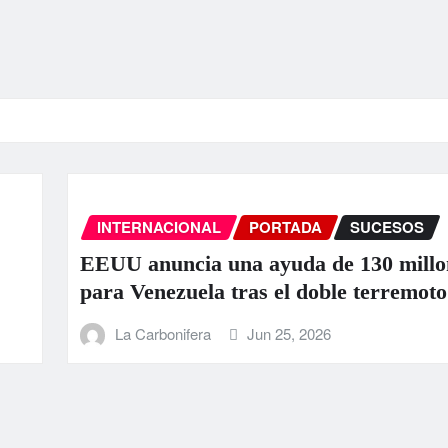
INTERNACIONAL
PORTADA
SUCESOS
EEUU anuncia una ayuda de 130 millone
para Venezuela tras el doble terremoto
La Carbonifera
Jun 25, 2026