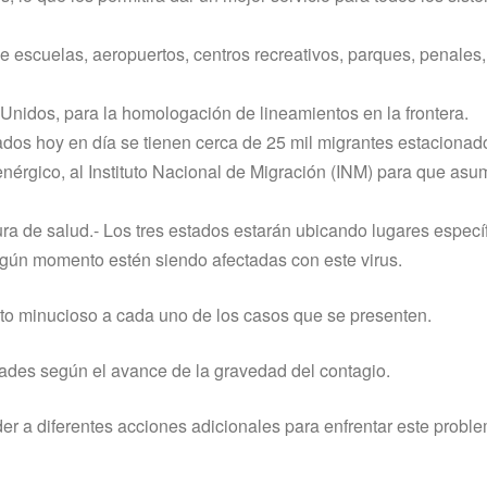
 escuelas, aeropuertos, centros recreativos, parques, penales
nidos, para la homologación de lineamientos en la frontera.
ados hoy en día se tienen cerca de 25 mil migrantes estacionado
nérgico, al Instituto Nacional de Migración (INM) para que asu
ra de salud.- Los tres estados estarán ubicando lugares especí
gún momento estén siendo afectadas con este virus.
ento minucioso a cada uno de los casos que se presenten.
dades según el avance de la gravedad del contagio.
r a diferentes acciones adicionales para enfrentar este probl