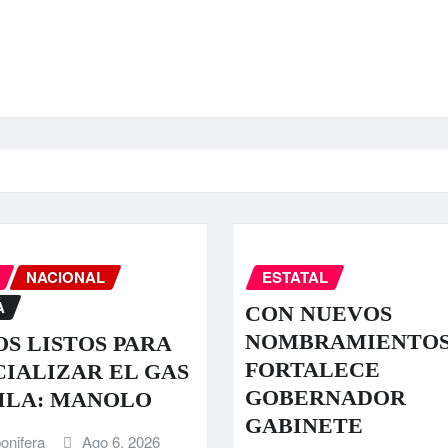
NACIONAL
ESTATAL
A
CON NUEVOS
NOMBRAMIENTO
S LISTOS PARA
FORTALECE
IALIZAR EL GAS
GOBERNADOR
ILA: MANOLO
GABINETE
onifera
Ago 6, 2026