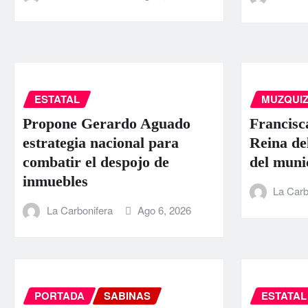
ESTATAL
MUZQUI
Propone Gerardo Aguado
Francisc
estrategia nacional para
Reina de
combatir el despojo de
del muni
inmuebles
La Carb
La Carbonifera
Ago 6, 2026
PORTADA
SABINAS
ESTATAL