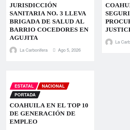
JURISDICCIÓN
COAHUI
SANITARIA NO. 3 LLEVA
SEGURI
BRIGADA DE SALUD AL
PROCU
BARRIO COCEDORES EN
JUSTIC
AGUJITA
La Carb
La Carbonifera
Ago 5, 2026
ESTATAL
NACIONAL
PORTADA
COAHUILA EN EL TOP 10
DE GENERACIÓN DE
EMPLEO