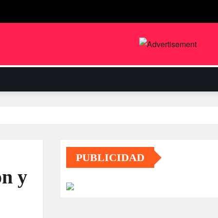
PUBLICIDAD
ón y