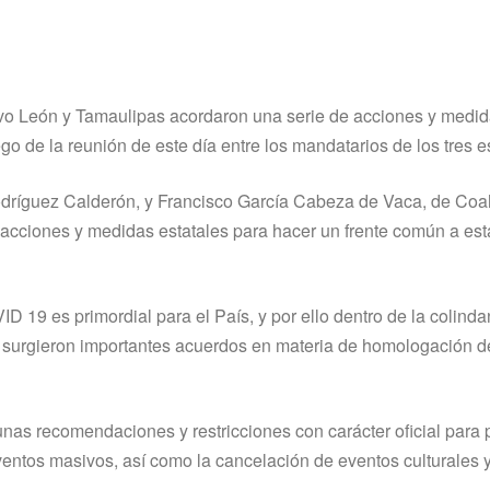
vo León y Tamaulipas acordaron una serie de acciones y medi
go de la reunión de este día entre los mandatarios de los tres e
dríguez Calderón, y Francisco García Cabeza de Vaca, de Coah
acciones y medidas estatales para hacer un frente común a est
19 es primordial para el País, y por ello dentro de la colinda
ión surgieron importantes acuerdos en materia de homologación d
nas recomendaciones y restricciones con carácter oficial para 
eventos masivos, así como la cancelación de eventos culturales 