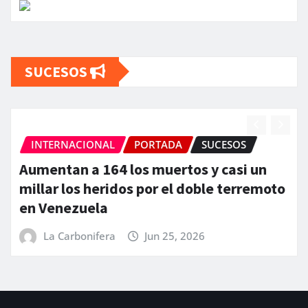
SUCESOS
INTERNACIONAL
PORTADA
SUCESOS
Aumentan a 164 los muertos y casi un
millar los heridos por el doble terremoto
en Venezuela
La Carbonifera
Jun 25, 2026