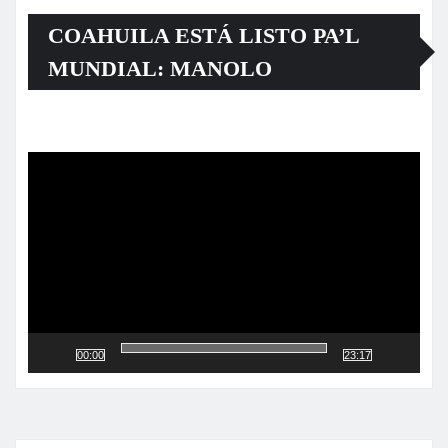
COAHUILA ESTÁ LISTO PA’L
MUNDIAL: MANOLO
Reproductor
de
vídeo
00:00
23:17