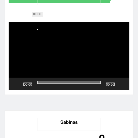
00:00
Reproductor
de
vídeo
00:00
00:56
Sabinas