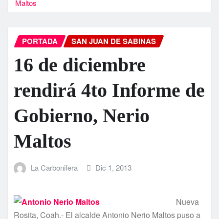
Maltos
PORTADA
SAN JUAN DE SABINAS
16 de diciembre
rendirá 4to Informe de
Gobierno, Nerio
Maltos
La Carbonifera
Dic 1, 2013
Nueva
Rosita, Coah.- El alcalde Antonio Nerio Maltos puso a