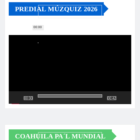
PREDIAL MÚZQUIZ 2026
00:00
Reproductor
de
vídeo
00:00
00:42
COAHUILA PA´L MUNDIAL