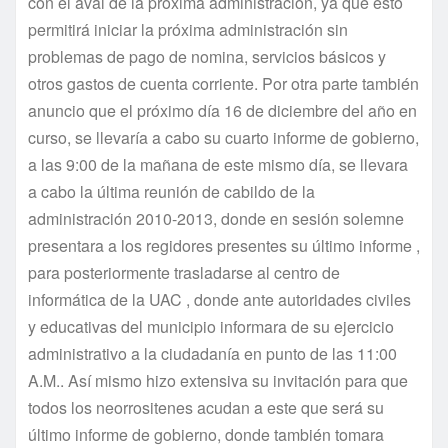
con el aval de la próxima administración, ya que esto
permitirá iniciar la próxima administración sin
problemas de pago de nomina, servicios básicos y
otros gastos de cuenta corriente. Por otra parte también
anuncio que el próximo dí­a 16 de diciembre del año en
curso, se llevarí­a a cabo su cuarto informe de gobierno,
a las 9:00 de la mañana de este mismo dí­a, se llevara
a cabo la última reunión de cabildo de la
administración 2010-2013, donde en sesión solemne
presentara a los regidores presentes su último informe ,
para posteriormente trasladarse al centro de
informática de la UAC , donde ante autoridades civiles
y educativas del municipio informara de su ejercicio
administrativo a la ciudadaní­a en punto de las 11:00
A.M.. Así­ mismo hizo extensiva su invitación para que
todos los neorrositenes acudan a este que será su
último informe de gobierno, donde también tomara