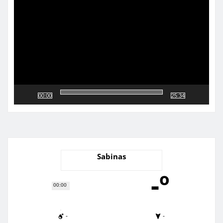
vídeo
00:00
25:34
Sabinas
-º
00:00
-
-